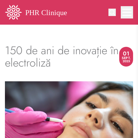
150 de ani de inovație în
01
electroliză
SEPT.
2025