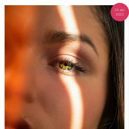
24 apr.
2025