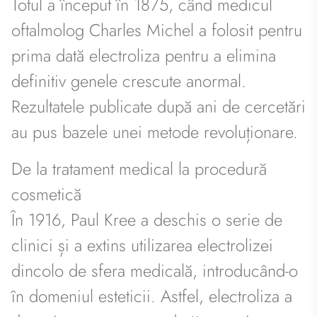
Totul a început în 1875, când medicul
oftalmolog Charles Michel a folosit pentru
prima dată electroliza pentru a elimina
definitiv genele crescute anormal.
Rezultatele publicate după ani de cercetări
au pus bazele unei metode revoluționare.
De la tratament medical la procedură
cosmetică
În 1916, Paul Kree a deschis o serie de
clinici și a extins utilizarea electrolizei
dincolo de sfera medicală, introducând-o
în domeniul esteticii. Astfel, electroliza a