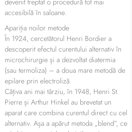
devenit treptat o procedură tot mai
accesibilă în saloane.
Apariția noilor metode
În 1924, cercetătorul Henri Bordier a
descoperit efectul curentului alternativ în
microchirurgie și a dezvoltat diatermia
(sau termoliza) – a doua mare metodă de
epilare prin electroliză.
Câțiva ani mai târziu, în 1948, Henri St.
Pierre și Arthur Hinkel au brevetat un
aparat care combina curentul direct cu cel
alternativ. Așa a apărut metoda „blend”, ce