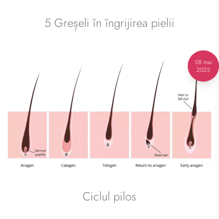
5 Greșeli în îngrijirea pielii
08 mai
2025
Ciclul pilos