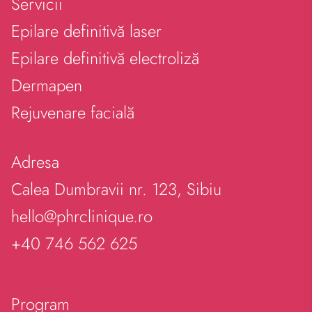
Servicii
Epilare definitivă laser
Epilare definitivă electroliză
Dermapen
Rejuvenare facială
Adresa
Calea Dumbravii nr. 123, Sibiu
hello@phrclinique.ro
+40 746 562 625
Program